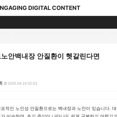
ENGAGING DIGITAL CONTENT
노안백내장 안질환이 헷갈린다면
회
2025.04.24 02:53
대표적인 노인성 안질환으로는 백내장과 노안이 있습니다. 
가 비슷하며, 초기 증상이 나타나도 쉽게 구분하기 어렵기 