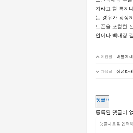
치라고 할 특히
는 경우가 굉장
트폰을 포함한 
안이나 백내장 같
버블메세지
이전글
삼성화재
다음글
댓글
0
등록된 댓글이 