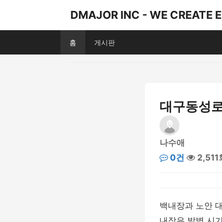
DMAJOR INC - WE CREATE 
홈
게시판
대구동성로
나수애
0건
2,511
백내장과 노안 
내장은 발병 시기