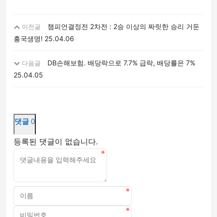
챔피언결정전 2차전 : 2승 이상의 짜릿한 승리 거둔
이전글
흥국생명!
25.04.06
DB손해보험. 배당락으로 7.7% 급락, 배당률은 7%
다음글
25.04.05
댓글
0
등록된 댓글이 없습니다.