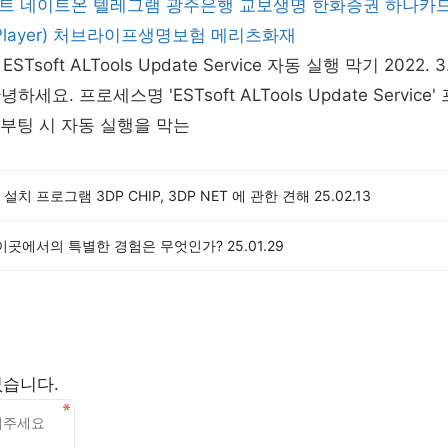
트
네이트온
텔레그램
광주은행
교보생명
한화증권
하나카
ayer)
처브라이프생명보험
메리츠화재
soft ALTools Update Service 자동 실행 막기 2022. 3. 
안녕하세요. 프로세스명 'ESTsoft ALTools Update Servic
' 를 부팅 시 자동 실행을 막는
설치 프로그램 3DP CHIP, 3DP NET 에 관한 견해
25.02.13
 이곳에서의 특별한 경험은 무엇인가?
25.01.29
없습니다.