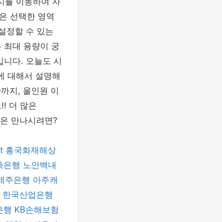
이미지를 이동하여 자
은 선택한 영역
 설정할 수 있는
 최대 용량이 궁
입니다. 오늘도 시
에 대해서 설명해
까지, 올인원 이
! 더 많은
 제품은 만나시려면?
t
흥국화재해상
저축은행
노안백내
제주은행
아주캐
한국산업은행
은행
KB손해보험