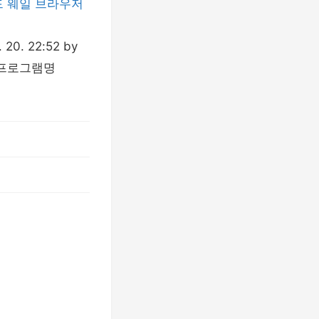
드
웨일 브라우저
20. 22:52 by
e' 프로그램명