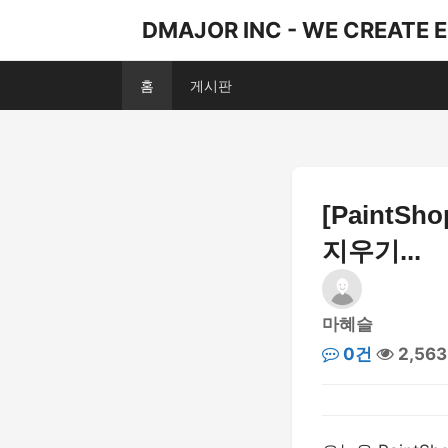
DMAJOR INC - WE CREATE 
홈
게시판
[PaintSh
지우기...
마혜슬
0건
2,56