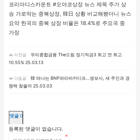
코리아디스카운트 #오야코상장 뉴스 제목 주가 상
승 가로막는 중복상장, 韓日 상황 비교해봤더니 뉴스
요약 한국의 중복 상장 비율은 18.4%로 주요국 중
가장
우리종합금융 The드림 정기적금3 최고 연 최고
이전글
10.55%
25.03.13
韓 떠나는 BNP파리바카디프…생보사, 새 주인과 경
다음글
쟁력 찾을까
25.03.03
댓글
0
등록된 댓글이 없습니다.